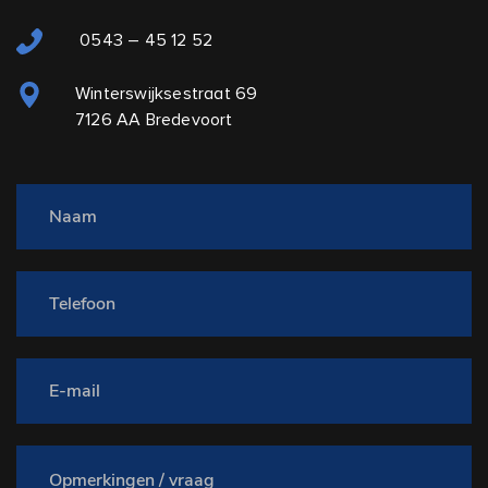
0543 – 45 12 52
Winterswijksestraat 69
7126 AA Bredevoort