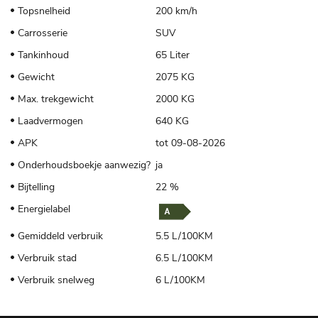
Topsnelheid
200 km/h
Carrosserie
SUV
Tankinhoud
65 Liter
Gewicht
2075 KG
Max. trekgewicht
2000 KG
Laadvermogen
640 KG
APK
tot 09-08-2026
Onderhoudsboekje aanwezig?
ja
Bijtelling
22 %
Energielabel
Gemiddeld verbruik
5.5 L/100KM
Verbruik stad
6.5 L/100KM
Verbruik snelweg
6 L/100KM