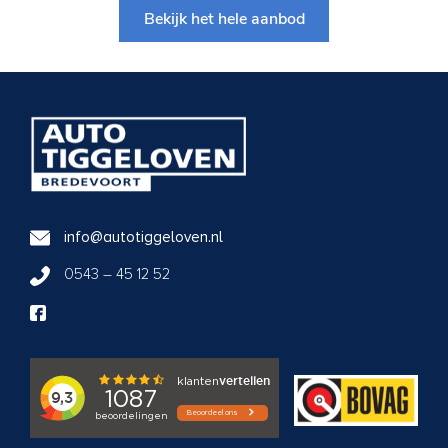
Bekijk het hele aanbod
info@autotiggeloven.nl
0543 – 45 12 52