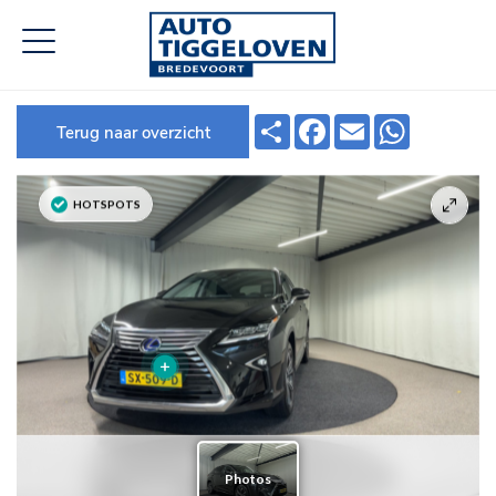
Deel
Facebook
Email
WhatsApp
Terug naar overzicht