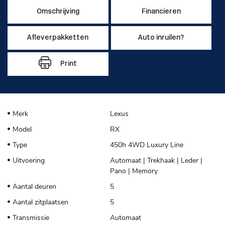
Omschrijving
Financieren
Afleverpakketten
Auto inruilen?
Print
Merk
Lexus
Model
RX
Type
450h 4WD Luxury Line
Uitvoering
Automaat | Trekhaak | Leder |
Pano | Memory
Aantal deuren
5
Aantal zitplaatsen
5
Transmissie
Automaat