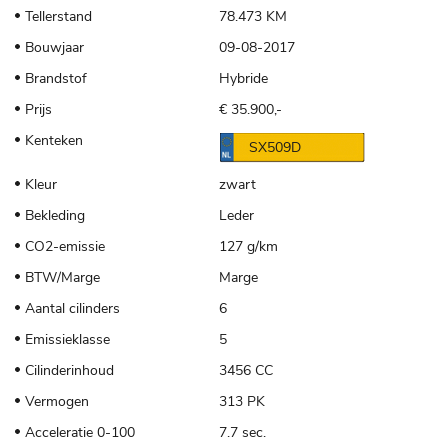
Tellerstand
78.473 KM
Bouwjaar
09-08-2017
Brandstof
Hybride
Prijs
€ 35.900,-
Kenteken
SX509D
Kleur
zwart
Bekleding
Leder
CO2-emissie
127 g/km
BTW/Marge
Marge
Aantal cilinders
6
Emissieklasse
5
Cilinderinhoud
3456 CC
Vermogen
313 PK
Acceleratie 0-100
7.7 sec.